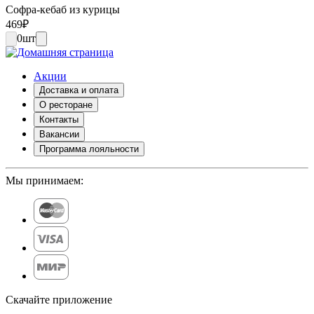
Софра-кебаб из курицы
469
₽
0
шт
Акции
Доставка и оплата
О ресторане
Контакты
Вакансии
Программа лояльности
Мы принимаем:
Скачайте приложение