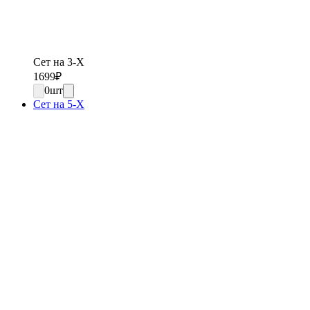
Сет на 3-Х
1699
₽
0
шт
Сет на 5-Х