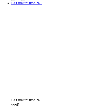
Сет шашлыков №1
Сет шашлыков №1
999
₽