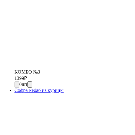
КОМБО №3
1399
₽
0
шт
Софра-кебаб из курицы