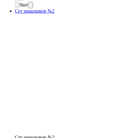
0
шт
Сет шашлыков №2
Сет шашлыков №2