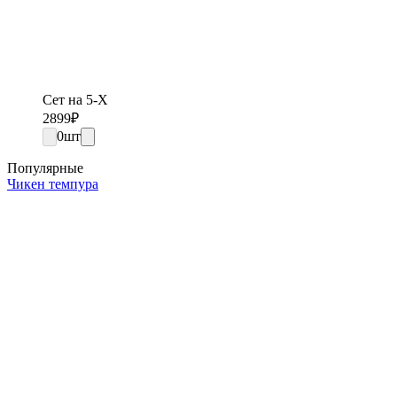
Сет на 5-Х
2899
₽
0
шт
Популярные
Чикен темпура