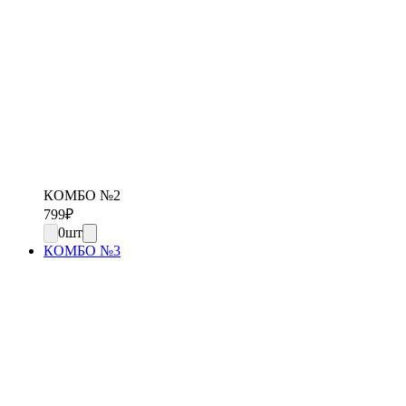
КОМБО №2
799
₽
0
шт
КОМБО №3