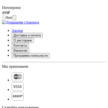
Пепперони
499
₽
0
шт
Акции
Доставка и оплата
О ресторане
Контакты
Вакансии
Программа лояльности
Мы принимаем:
Скачайте приложение