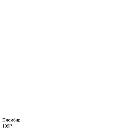
Пломбир
199
₽