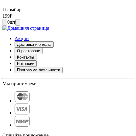
Пломбир
199
₽
0
шт
Акции
Доставка и оплата
О ресторане
Контакты
Вакансии
Программа лояльности
Мы принимаем:
Скачайте приложение