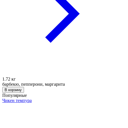
1.72
кг
барбекю, пепперони, маргарита
В корзину
Популярные
Чикен темпура