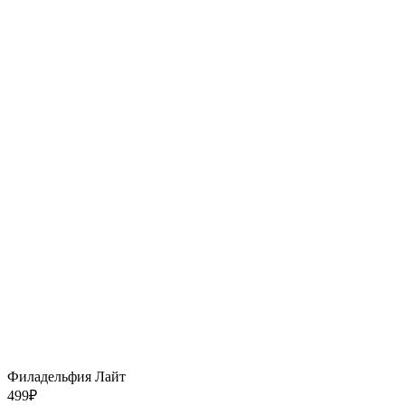
Филадельфия Лайт
499
₽