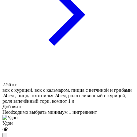
2.56
кг
вок с курицей, вок с кальмаром, пицца с ветчиной и грибами
24 см , пицца охотничья 24 см, ролл сливочный с курицей,
ролл запечённый тори, компот 1 л
Добавить:
Необходимо выбрать минимум 1 ингредиент
Удон
0
₽