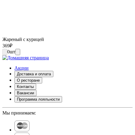
Жареный с курицей
369
₽
0
шт
Акции
Доставка и оплата
О ресторане
Контакты
Вакансии
Программа лояльности
Мы принимаем: