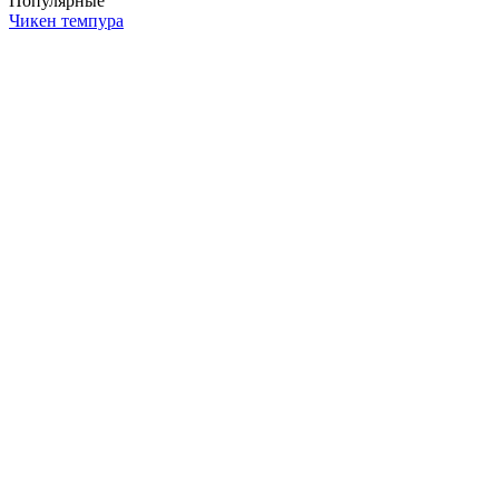
Популярные
Чикен темпура