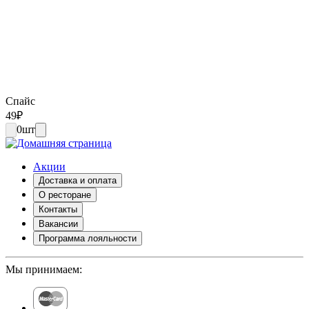
Спайс
49
₽
0
шт
Акции
Доставка и оплата
О ресторане
Контакты
Вакансии
Программа лояльности
Мы принимаем: