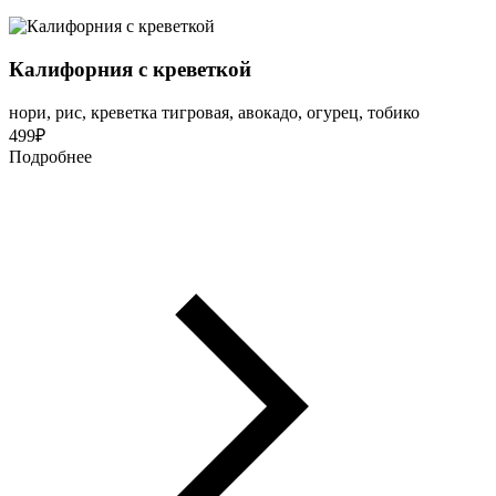
Калифорния с креветкой
нори, рис, креветка тигровая, авокадо, огурец, тобико
499
₽
Подробнее