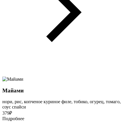
Майами
нори, рис, копченое куриное филе, тобико, огурец, томаго,
соус спайси
379
₽
Подробнее