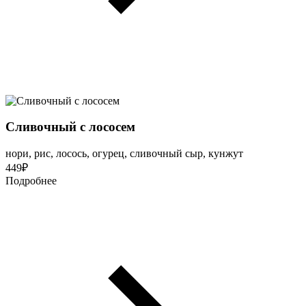
Сливочный с лососем
нори, рис, лосось, огурец, сливочный сыр, кунжут
449
₽
Подробнее