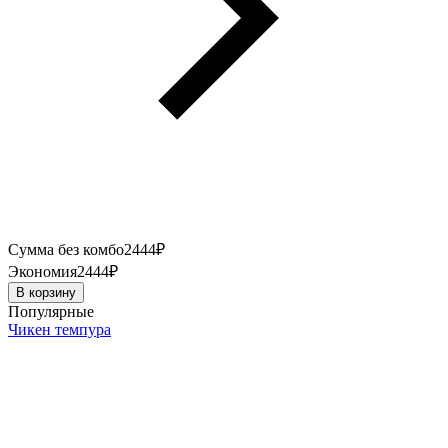
Сумма без комбо
2444
₽
Экономия
2444
₽
В корзину
Популярные
Чикен темпура