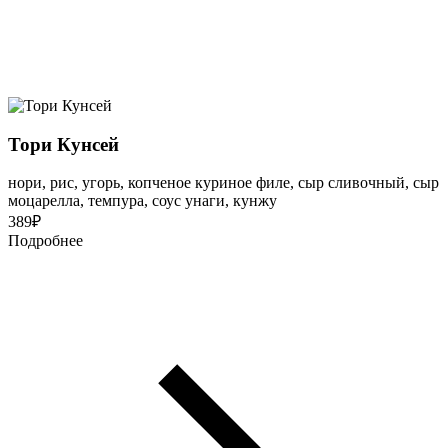
Тори Кунсей
нори, рис, угорь, копченое куриное филе, сыр сливочный, сыр
моцарелла, темпура, соус унаги, кунжу
389
₽
Подробнее