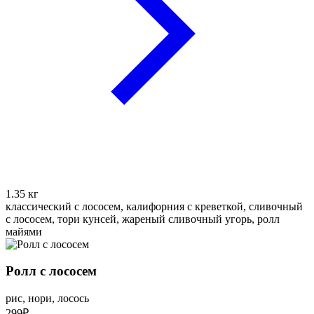
1.35
кг
классический с лососем, калифорния с креветкой, сливочный
с лососем, тори кунсей, жареный сливочный угорь, ролл
майями
Ролл с лососем
рис, нори, лосось
299
₽