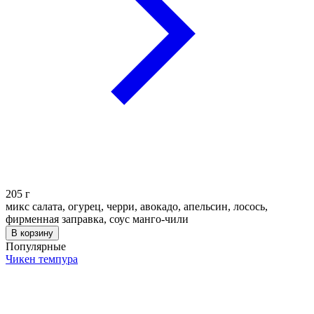
205
г
микс салата, огурец, черри, авокадо, апельсин, лосось,
фирменная заправка, соус манго-чили
В корзину
Популярные
Чикен темпура