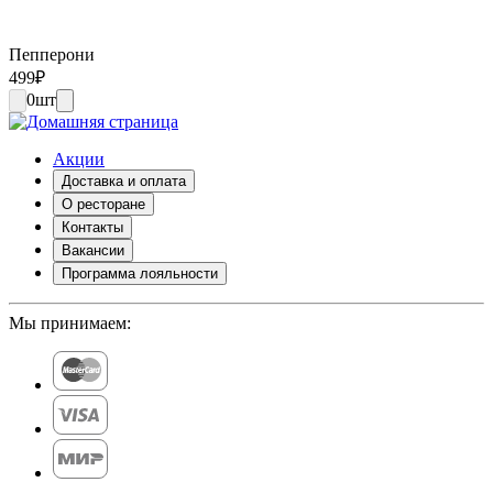
Пепперони
499
₽
0
шт
Акции
Доставка и оплата
О ресторане
Контакты
Вакансии
Программа лояльности
Мы принимаем: