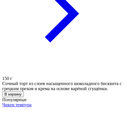
150
г
Сочный торт из слоев насыщенного шоколадного бисквита с
грецким орехом и крема на основе варёной сгущёнки.
В корзину
Популярные
Чикен темпура