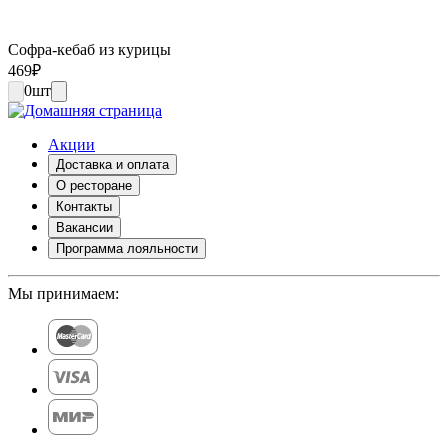
Софра-кебаб из курицы
469
₽
0
шт
Акции
Доставка и оплата
О ресторане
Контакты
Вакансии
Программа лояльности
Мы принимаем: