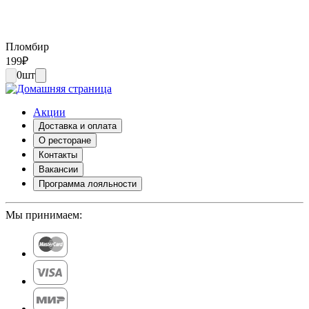
Пломбир
199
₽
0
шт
Акции
Доставка и оплата
О ресторане
Контакты
Вакансии
Программа лояльности
Мы принимаем: