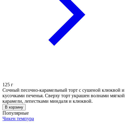
125
г
Сочный песочно-карамельный торт с сушеной клюквой и
кусочками печенья. Сверху торт украшен волнами мягкой
карамели, лепестками миндаля и клюквой.
В корзину
Популярные
Чикен темпура