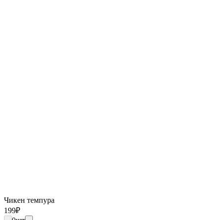
Чикен темпура
199
₽