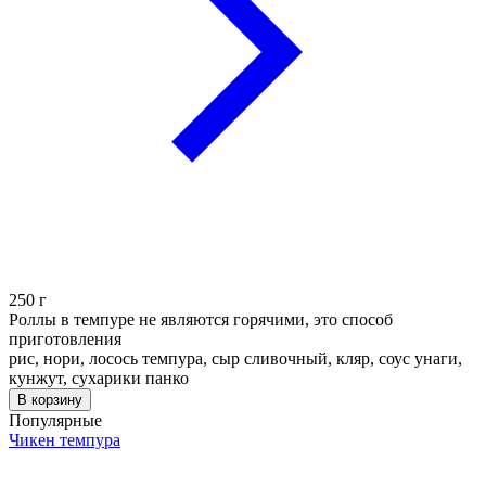
250
г
Роллы в темпуре не являются горячими, это способ
приготовления
рис, нори, лосось темпура, сыр сливочный, кляр, соус унаги,
кунжут, сухарики панко
В корзину
Популярные
Чикен темпура