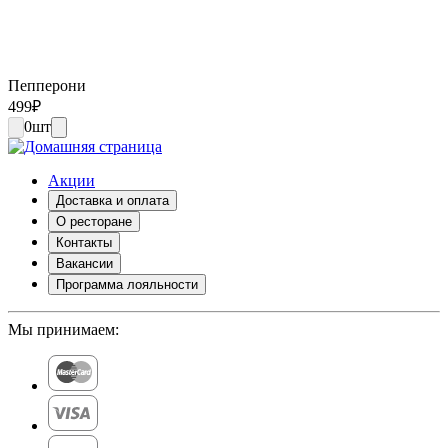
Пепперони
499
₽
0
шт
Акции
Доставка и оплата
О ресторане
Контакты
Вакансии
Программа лояльности
Мы принимаем: